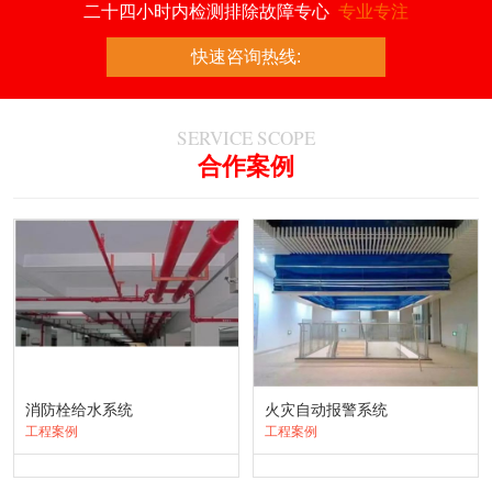
二十四小时内检测排除故障专心
专业专注
快速咨询热线:
SERVICE SCOPE
合作案例
消防栓给水系统
火灾自动报警系统
工程案例
工程案例