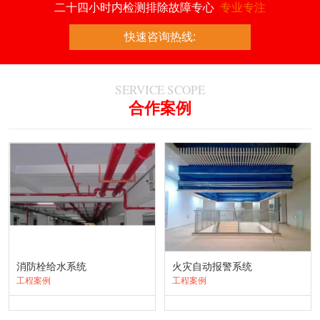
二十四小时内检测排除故障专心
专业专注
快速咨询热线:
SERVICE SCOPE
合作案例
消防栓给水系统
火灾自动报警系统
工程案例
工程案例