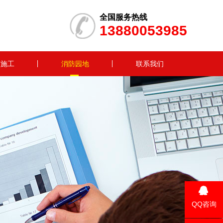
全国服务热线
13880053985
防施工
消防园地
联系我们
QQ咨询