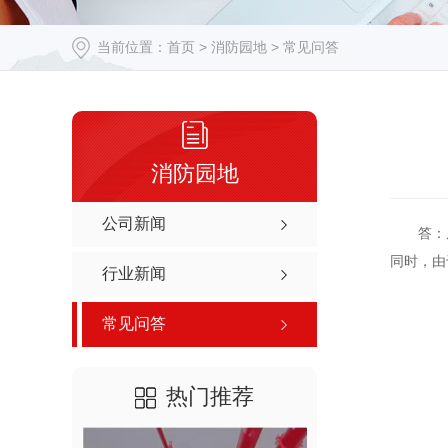
当前位置：
首页
>
消防园地 >
常见问答
消防园地
公司新闻
答：
同时，
由
行业新闻
常见问答
热门推荐