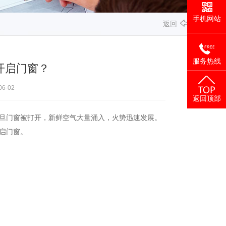
手机网站
返回
服务热线
开启门窗？
6-02
返回顶部
旦门窗被打开，新鲜空气大量涌入，火势迅速发展。
启门窗。