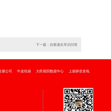
统
消防栓给水系统
下一篇：
自救逃生常识问答
注册公司
牛皮纸袋
大邑珉田数据中心
上柴静音发电